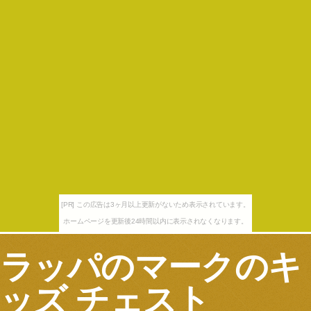
[PR] この広告は3ヶ月以上更新がないため表示されています。
ホームページを更新後24時間以内に表示されなくなります。
ラッパのマークのキ
ッズ チェスト