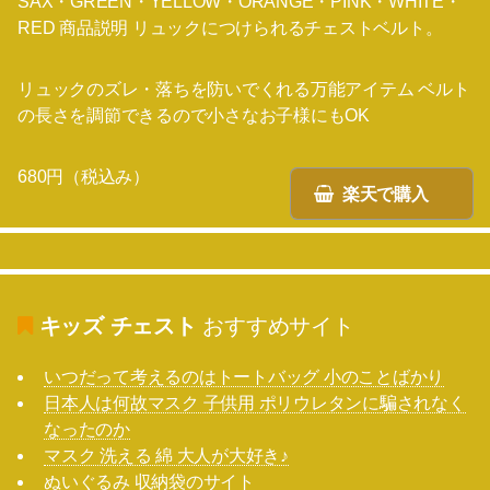
SAX・GREEN・YELLOW・ORANGE・PINK・WHITE・
RED 商品説明 リュックにつけられるチェストベルト。
リュックのズレ・落ちを防いでくれる万能アイテム ベルト
の長さを調節できるので小さなお子様にもOK
680円（税込み）
楽天で購入
キッズ チェスト
おすすめサイト
いつだって考えるのはトートバッグ 小のことばかり
日本人は何故マスク 子供用 ポリウレタンに騙されなく
なったのか
マスク 洗える 綿 大人が大好き♪
ぬいぐるみ 収納袋のサイト