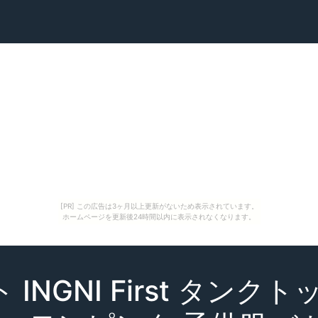
[PR] この広告は3ヶ月以上更新がないため表示されています。
ホームページを更新後24時間以内に表示されなくなります。
INGNI First タン