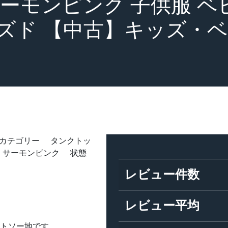
 サーモンピンク 子供服 ベ
ーズド 【中古】キッズ・
) カテゴリー タンクトッ
色 サーモンピンク 状態
レビュー件数
レビュー平均
ットソー地です。