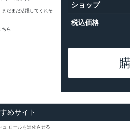
ショップ
、まだまだ活躍してくれそ
税込価格
こちら
すめサイト
シュ ロールを進化させる