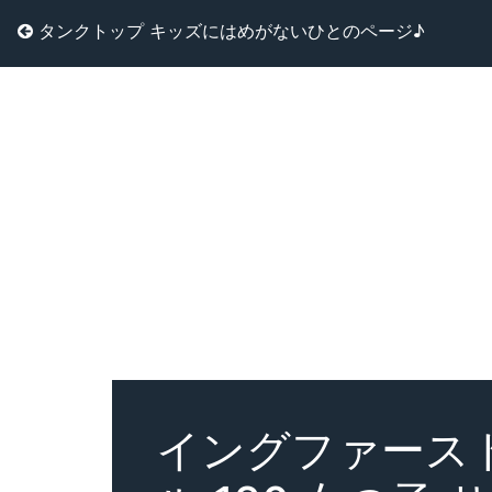
タンクトップ キッズにはめがないひとのページ♪
イングファースト 