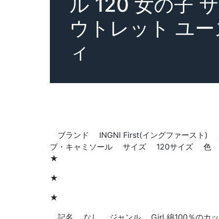
ル 120 女の子
ウトレット ユ
ィ
ブランド INGNI First(イングファースト
プ・キャミソール サイズ 120サイズ 
★
★
★
記名 なし ジャンル Girl 綿100％のカ