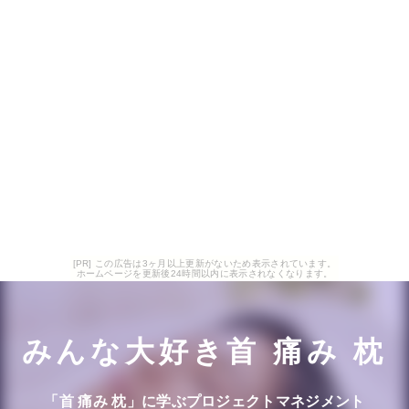
[PR] この広告は3ヶ月以上更新がないため表示されています。
ホームページを更新後24時間以内に表示されなくなります。
みんな大好き首 痛み 枕
「首 痛み 枕」に学ぶプロジェクトマネジメント