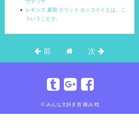
ウラワザ
レギンス 夏用 スリット カッコイイとは、こ
ういうことさ。
前
次
©
みんな大好き首 痛み 枕