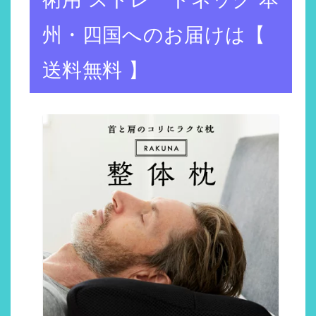
州・四国へのお届けは【
送料無料 】