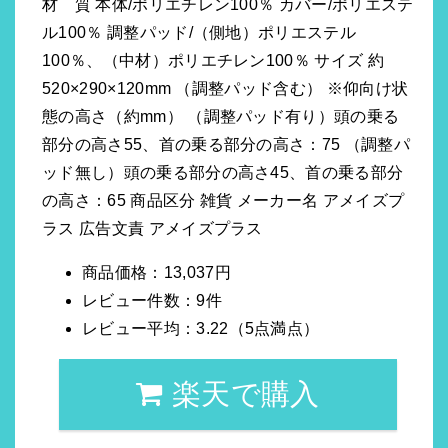
材 質 本体/ポリエチレン100％ カバー/ポリエステ
ル100％ 調整パッド/（側地）ポリエステル
100％、（中材）ポリエチレン100％ サイズ 約
520×290×120mm （調整パッド含む） ※仰向け状
態の高さ（約mm） （調整パッド有り）頭の乗る
部分の高さ55、首の乗る部分の高さ：75 （調整パ
ッド無し）頭の乗る部分の高さ45、首の乗る部分
の高さ：65 商品区分 雑貨 メーカー名 アメイズプ
ラス 広告文責 アメイズプラス
商品価格：13,037円
レビュー件数：9件
レビュー平均：3.22（5点満点）
楽天で購入