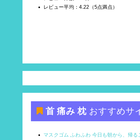
レビュー平均：4.22（5点満点）
首 痛み 枕
おすすめサ
マスクゴム ふわふわ 今日も朝から、帰