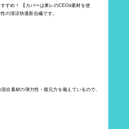
すめ！ 【カバーは東レのCEOα素材を使
水性の清涼快適新合繊です。
綿の混合素材の弾力性・復元力を備えているので、