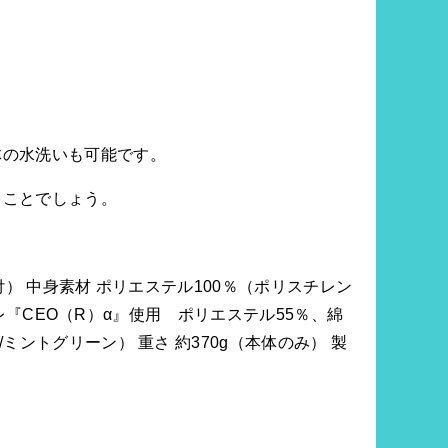
体の水洗いも可能です。
ることでしょう。
付） 中身素材 ポリエステル100％（ポリスチレン
東レ『CEO（R）α』使用 ポリエステル55％、綿
ントグリーン） 重さ 約370g（本体のみ） 製