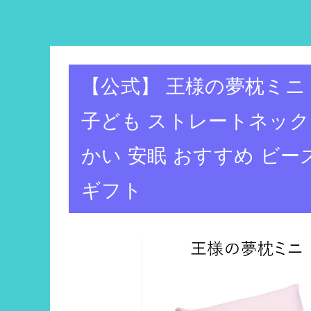
トップページへ
【公式】 王様の夢枕ミニ 
子ども ストレートネック 
かい 安眠 おすすめ ビー
ギフト