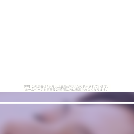
[PR] この広告は3ヶ月以上更新がないため表示されています。
ホームページを更新後24時間以内に表示されなくなります。