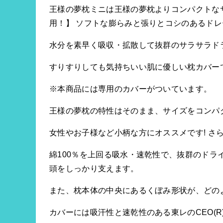
王様の夢枕ミニは王様の夢枕よりコンパクトなサ
用！】 ソフトな膨らみと張りとコシのあるドレ
水分を素早く吸収・拡散して抜群のサラサラド
すりすりしても気持ちいい肌に優しい枕カバー
※本商品には専用のカバーがついています。
王様の夢枕の特性はそのまま、サイズをコンパ
女性やお子様など小柄な方にオススメです! さ
綿100％を上回る吸水・速乾性で、抜群のドラ
頭をしっかり支えます。
また、枕本体の中央にあるくぼみ形状が、どの
カバーには吸汗性と速乾性のある東レのCEO(R