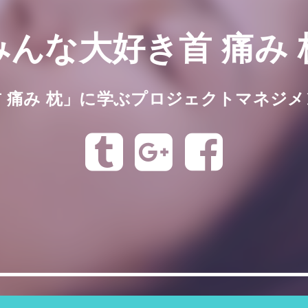
みんな大好き首 痛み 
首 痛み 枕」に学ぶプロジェクトマネジメ