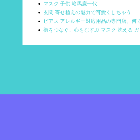
マスク 子供 箱馬鹿一代
玄関 寄せ植えの魅力で可愛くしちゃう
ピアス アレルギー対応用品の専門店、何
街をつなぐ、心をむすぶ マスク 洗える ガ