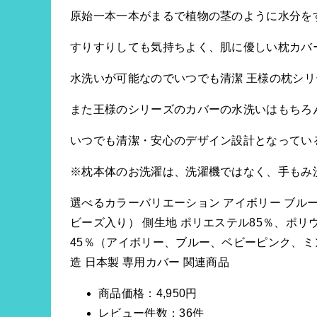
原始一本一本がまるで植物の茎のように水分を
すりすりしても気持ちよく、肌に優しい枕カバ
水洗いが可能なのでいつでも清潔 王様の枕シ
また王様のシリーズのカバーの水洗いはもちろ
いつでも清潔・安心のデザイン設計となってい
※枕本体のお洗濯は、洗濯機ではなく、手もみ
選べるカラーバリエーション アイボリー ブルー
ビーズ入り） 側生地 ポリエステル85％、ポリウレ
45％（アイボリー、ブルー、ベビーピンク、ミント
造 日本製 専用カバー 関連商品
商品価格：4,950円
レビュー件数：36件